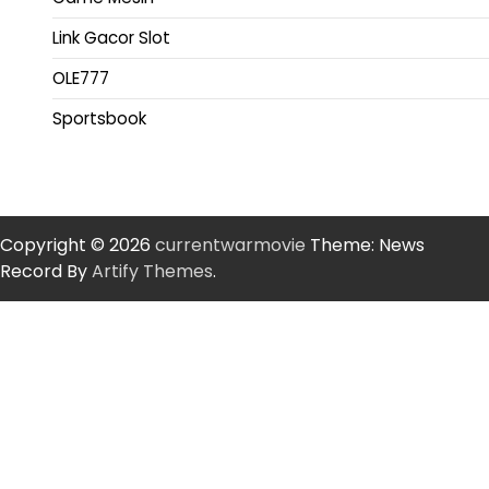
Link Gacor Slot
OLE777
Sportsbook
Copyright © 2026
currentwarmovie
Theme: News
Record By
Artify Themes
.