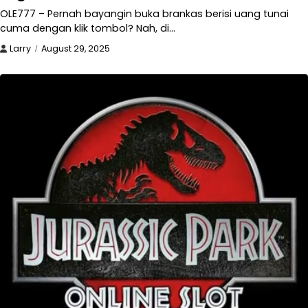
OLE777 – Pernah bayangin buka brankas berisi uang tunai
cuma dengan klik tombol? Nah, di…
Larry
August 29, 2025