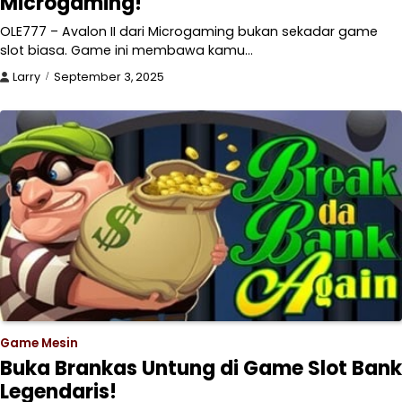
Microgaming!
OLE777 – Avalon II dari Microgaming bukan sekadar game
slot biasa. Game ini membawa kamu…
Larry
September 3, 2025
Game Mesin
Buka Brankas Untung di Game Slot Bank
Legendaris!