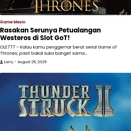
Game Mesin
Rasakan Serunya Petualangan
Westeros di Slot GoT!
OLE777 – Kalau kamu penggemar berat serial Game of
Thrones, pasti bakal suka banget sama…
Larry
August 25, 2025