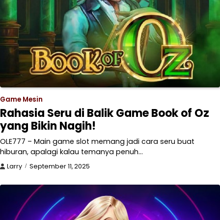
Game Mesin
Rahasia Seru di Balik Game Book of Oz
yang Bikin Nagih!
OLE777 – Main game slot memang jadi cara seru buat
hiburan, apalagi kalau temanya penuh…
Larry
September 11, 2025