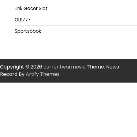
Link Gacor Slot
OLE777
Sportsbook
Copyright © 2026
currentwarmovie
Theme: News
Record By
Artify Themes
.