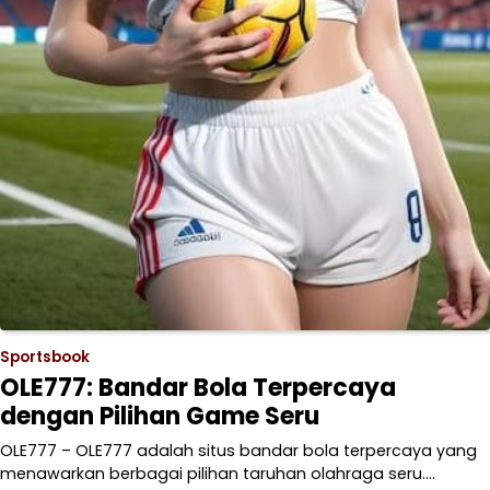
Sportsbook
OLE777: Bandar Bola Terpercaya
dengan Pilihan Game Seru
OLE777 – OLE777 adalah situs bandar bola terpercaya yang
menawarkan berbagai pilihan taruhan olahraga seru.…